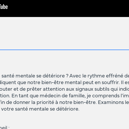
anté mentale se détériore ? Avec le rythme effréné de no
ndiquent que notre bien-être mental peut en souffrir. Il e
outer et de prêter attention aux signaux subtils qui ind
tion. En tant que médecin de famille, je comprends l'
n de donner la priorité à notre bien-être. Examinons le
 votre santé mentale se détériore.
eil :