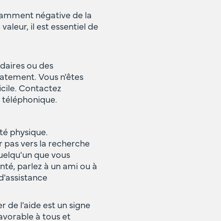
tamment négative de la
valeur, il est essentiel de
idaires ou des
iatement. Vous n'êtes
icile. Contactez
 téléphonique.
té physique.
r pas vers la recherche
quelqu'un que vous
nté, parlez à un ami ou à
d'assistance
r de l'aide est un signe
avorable à tous et