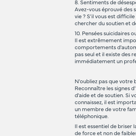
8. Sentiments de désespo
Avez-vous éprouvé des s
vie ? S'il vous est diffici
chercher du soutien et de
10. Pensées suicidaires o
Il est extrêmement impor
comportements d'automut
pas seul et il existe des
immédiatement un profes
N'oubliez pas que votre 
Reconnaître les signes d
d'aide et de soutien. Si 
connaissez, il est import
un membre de votre famil
téléphonique.
Il est essentiel de brise
de force et non de faibl