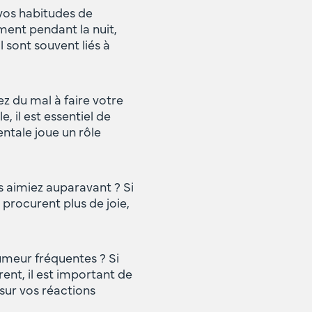
 vos habitudes de
ment pendant la nuit,
 sont souvent liés à
z du mal à faire votre
, il est essentiel de
ntale joue un rôle
s aimiez auparavant ? Si
procurent plus de joie,
umeur fréquentes ? Si
ent, il est important de
sur vos réactions