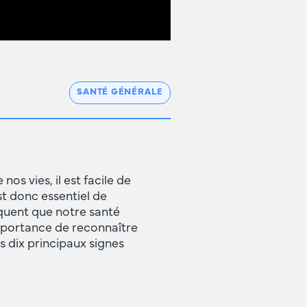
SANTÉ GÉNÉRALE
s vies, il est facile de
st donc essentiel de
iquent que notre santé
importance de reconnaître
s dix principaux signes