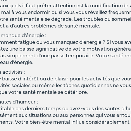
auxquels il faut prêter attention est la modification de
 mal à vous endormir ou si vous vous réveillez fréquem
otre santé mentale se dégrade. Les troubles du sommeil
n et à d'autres problèmes de santé mentale.
u manque d'énergie :
mment fatigué ou vous manquez d'énergie ? Si vous ave
tez une baisse significative de votre motivation générale
t pas simplement d'une passe temporaire. Votre santé me
eau d'énergie.
 activités :
aisse d'intérêt ou de plaisir pour les activités que vou
ivités sociales ou même les tâches quotidiennes ne vous 
 que votre santé mentale se détériore.
sautes d'humeur :
ritable ces derniers temps ou avez-vous des sautes d'h
nsément aux situations ou aux personnes qui vous entour
ents. Votre bien-être mental influe considérablement 