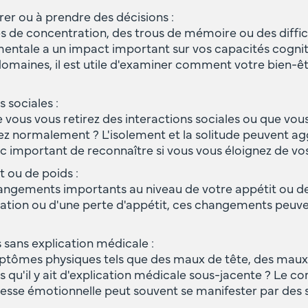
trer ou à prendre des décisions :
 de concentration, des trous de mémoire ou des diffic
mentale a un impact important sur vos capacités cognit
 domaines, il est utile d'examiner comment votre bien-ê
s sociales :
ous vous retirez des interactions sociales ou que vous 
ez normalement ? L'isolement et la solitude peuvent a
nc important de reconnaître si vous vous éloignez de vo
 ou de poids :
ngements importants au niveau de votre appétit ou de 
tation ou d'une perte d'appétit, ces changements peuven
sans explication médicale :
ptômes physiques tels que des maux de tête, des maux
 qu'il y ait d'explication médicale sous-jacente ? Le corp
tresse émotionnelle peut souvent se manifester par de