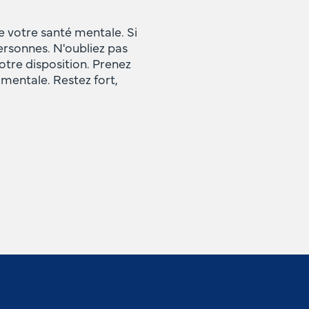
de votre santé mentale. Si
personnes. N'oubliez pas
votre disposition. Prenez
 mentale. Restez fort,