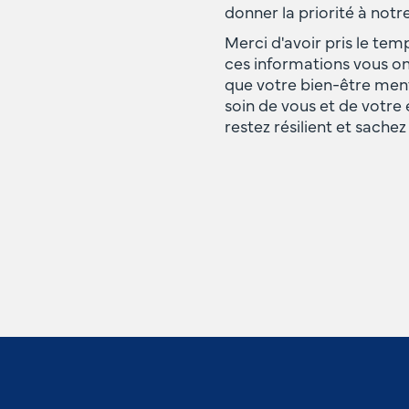
donner la priorité à notr
Merci d'avoir pris le temp
ces informations vous ont
que votre bien-être menta
soin de vous et de votre
restez résilient et sachez