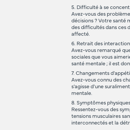
5. Difficulté à se concen
Avez-vous des problèmes
décisions ? Votre santé 
des difficultés dans ces
affecté.
6. Retrait des interaction
Avez-vous remarqué que v
sociales que vous aimeri
santé mentale ; il est do
7. Changements d'appétit
Avez-vous connu des cha
s'agisse d'une suralimen
mentale.
8. Symptômes physiques 
Ressentez-vous des sym
tensions musculaires sans
interconnectés et la dé