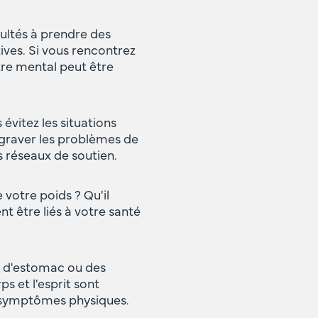
ultés à prendre des
ives. Si vous rencontrez
tre mental peut être
évitez les situations
ggraver les problèmes de
s réseaux de soutien.
votre poids ? Qu'il
t être liés à votre santé
 d'estomac ou des
s et l'esprit sont
s symptômes physiques.