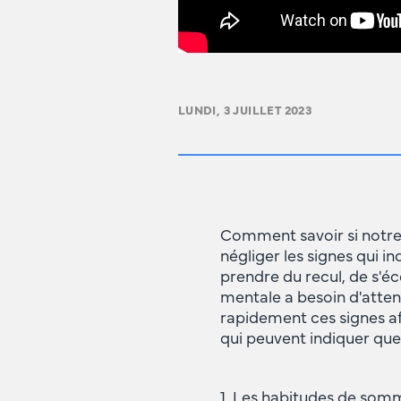
LUNDI, 3 JUILLET 2023
Comment savoir si notre s
négliger les signes qui i
prendre du recul, de s'éc
mentale a besoin d'atten
rapidement ces signes afi
qui peuvent indiquer que
1. Les habitudes de somm