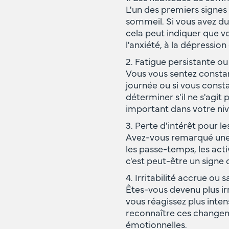
L'un des premiers signes 
sommeil. Si vous avez du
cela peut indiquer que v
l'anxiété, à la dépressio
2. Fatigue persistante o
Vous vous sentez consta
journée ou si vous consta
déterminer s'il ne s'agi
important dans votre niv
3. Perte d'intérêt pour les
Avez-vous remarqué une b
les passe-temps, les act
c'est peut-être un signe
4. Irritabilité accrue ou 
Êtes-vous devenu plus ir
vous réagissez plus inte
reconnaître ces changem
émotionnelles.