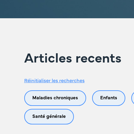
Articles recents
Réinitialiser les recherches
Maladies chroniques
Enfants
Santé générale