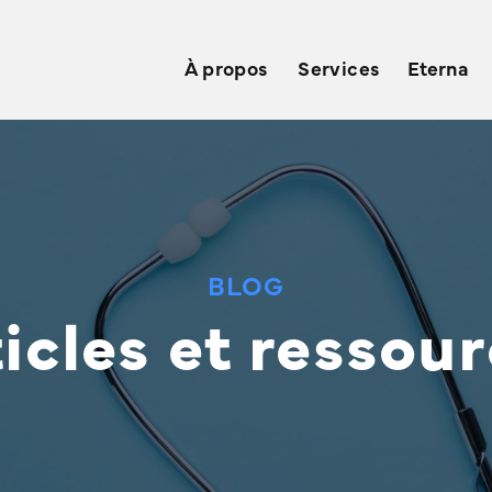
À propos
Services
Eterna
BLOG
icles et ressou