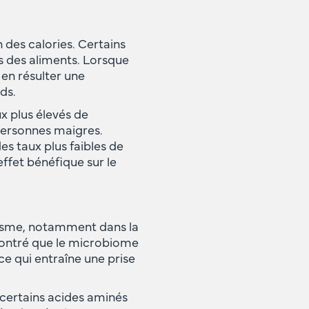
 des calories. Certains
es des aliments. Lorsque
t en résulter une
ds.
x plus élevés de
 personnes maigres.
es taux plus faibles de
ffet bénéfique sur le
lisme, notamment dans la
 montré que le microbiome
ce qui entraîne une prise
 certains acides aminés