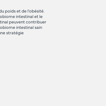
du poids et de l'obésité.
biome intestinal et le
stinal peuvent contribuer
obiome intestinal sain
une stratégie