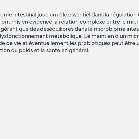
ome intestinal joue un rôle essentiel dans la régulation 
ont mis en évidence la relation complexe entre le micro
suggèrent que des déséquilibres dans le microbiome inte
u dysfonctionnement métabolique. Le maintien d'un micr
de de vie et éventuellement les probiotiques peut être 
ion du poids et la santé en général.