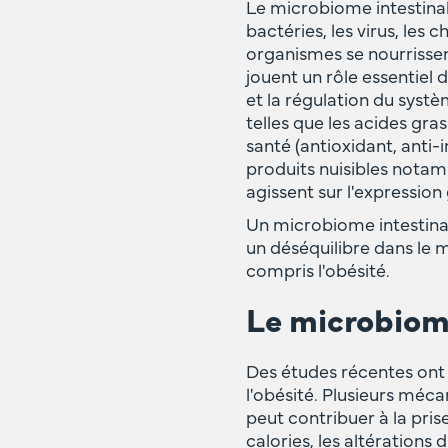
Le microbiome intestina
bactéries, les virus, les
organismes se nourrissen
jouent un rôle essentiel
et la régulation du syst
telles que les acides gra
santé (antioxidant, anti-
produits nuisibles notam
agissent sur l'expressio
Un microbiome intestinal
un déséquilibre dans le m
compris l'obésité.
Le microbiome
Des études récentes ont 
l'obésité. Plusieurs mé
peut contribuer à la pri
calories, les altérations