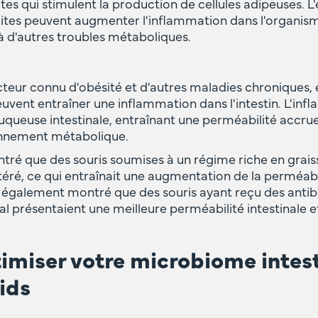
tes qui stimulent la production de cellules adipeuses. 
tes peuvent augmenter l'inflammation dans l'organism
 à d'autres troubles métaboliques.
cteur connu d'obésité et d'autres maladies chroniques, e
uvent entraîner une inflammation dans l'intestin. L'in
queuse intestinale, entraînant une perméabilité accrue d
onnement métabolique.
ré que des souris soumises à un régime riche en grais
éré, ce qui entraînait une augmentation de la perméabil
a également montré que des souris ayant reçu des antib
al présentaient une meilleure perméabilité intestinale 
iser votre microbiome intesti
ids