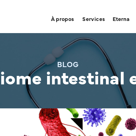
À propos
Services
Eterna
BLOG
ome intestinal e