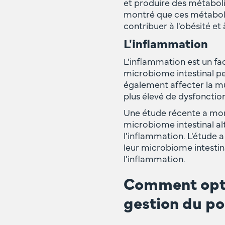
et produire des métaboli
montré que ces métaboli
contribuer à l'obésité et
L'inflammation
L'inflammation est un fa
microbiome intestinal pe
également affecter la mu
plus élevé de dysfoncti
Une étude récente a mont
microbiome intestinal alt
l'inflammation. L'étude 
leur microbiome intestin
l'inflammation.
Comment optim
gestion du po