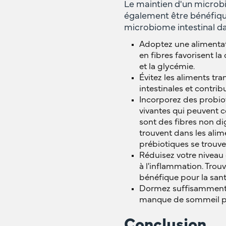
Le maintien d'un microbio
également être bénéfique
microbiome intestinal dan
Adoptez une alimentati
en fibres favorisent la
et la glycémie.
Évitez les aliments tra
intestinales et contrib
Incorporez des probiot
vivantes qui peuvent co
sont des fibres non di
trouvent dans les alim
prébiotiques se trouve
Réduisez votre niveau d
à l'inflammation. Trou
bénéfique pour la santé
Dormez suffisamment. 
manque de sommeil peut
Conclusion