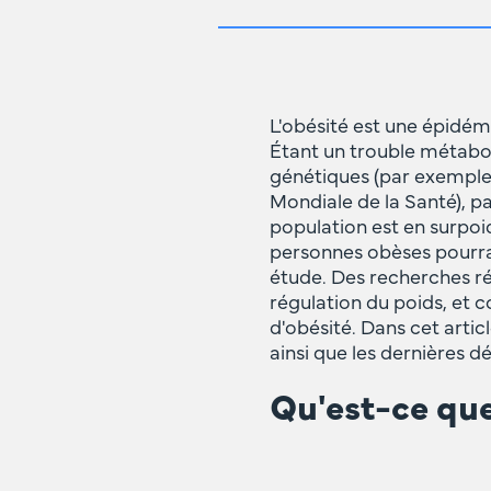
L'obésité est une épidém
Étant un trouble métabol
génétiques (par exemple,
Mondiale de la Santé), pa
population est en surpoi
personnes obèses pourrait
étude. Des recherches ré
régulation du poids, et 
d'obésité. Dans cet articl
ainsi que les dernières d
Qu'est-ce que