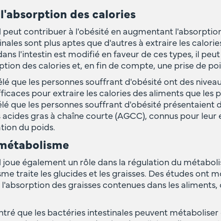
'absorption des calories
 peut contribuer à l'obésité en augmentant l'absorption
inales sont plus aptes que d'autres à extraire les calori
dans l'intestin est modifié en faveur de ces types, il peu
tion des calories et, en fin de compte, une prise de poi
lé que les personnes souffrant d'obésité ont des niveau
fficaces pour extraire les calories des aliments que les
lé que les personnes souffrant d'obésité présentaient d
 acides gras à chaîne courte (AGCC), connus pour leur e
tion du poids.
 métabolisme
l joue également un rôle dans la régulation du métabo
me traite les glucides et les graisses. Des études ont
r l'absorption des graisses contenues dans les aliments, 
ré que les bactéries intestinales peuvent métaboliser