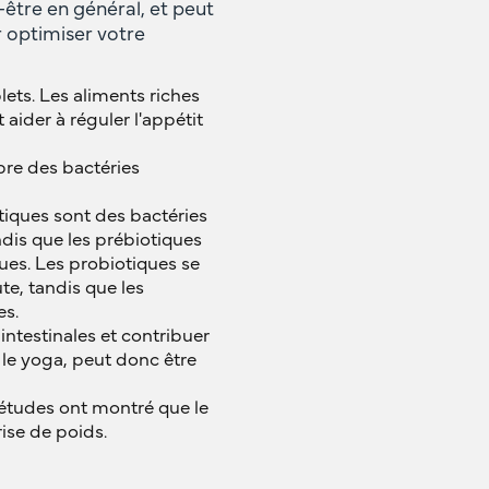
-être en général, et peut
r optimiser votre
lets. Les aliments riches
 aider à réguler l'appétit
ibre des bactéries
tiques sont des bactéries
andis que les prébiotiques
ques. Les probiotiques se
te, tandis que les
es.
 intestinales et contribuer
 le yoga, peut donc être
 études ont montré que le
ise de poids.