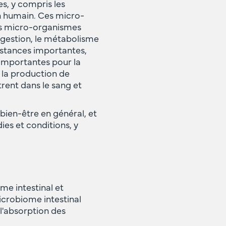
s, y compris les
in humain. Ces micro-
Ces micro-organismes
igestion, le métabolisme
ubstances importantes,
 importantes pour la
à la production de
rent dans le sang et
bien-être en général, et
ies et conditions, y
me intestinal et
icrobiome intestinal
 l'absorption des