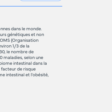
sonnes dans le monde.
eurs génétiques et non
l'OMS (Organisation
viron 1/3 de la
030, le nombre de
200 maladies, selon une
iome intestinal dans la
 facteur de risque
e intestinal et l'obésité,