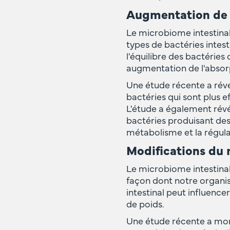
Augmentation de l
Le microbiome intestinal
types de bactéries intest
l'équilibre des bactéries 
augmentation de l'absorp
Une étude récente a révé
bactéries qui sont plus e
L'étude a également révé
bactéries produisant des
métabolisme et la régula
Modifications du
Le microbiome intestina
façon dont notre organis
intestinal peut influence
de poids.
Une étude récente a mont