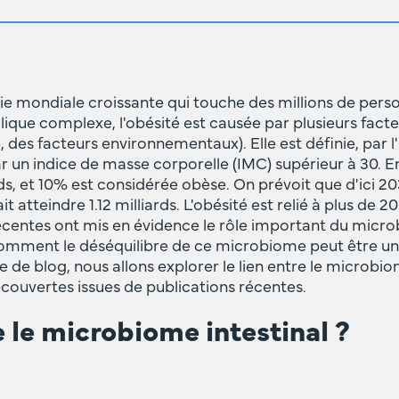
ie mondiale croissante qui touche des millions de per
ique complexe, l'obésité est causée par plusieurs fact
 des facteurs environnementaux). Elle est définie, par 
r un indice de masse corporelle (IMC) supérieur à 30. En
ds, et 10% est considérée obèse. On prévoit que d'ici 2
 atteindre 1.12 milliards. L'obésité est relié à plus de 
centes ont mis en évidence le rôle important du microb
comment le déséquilibre de ce microbiome peut être un
e de blog, nous allons explorer le lien entre le microbiom
écouvertes issues de publications récentes.
 le microbiome intestinal ?