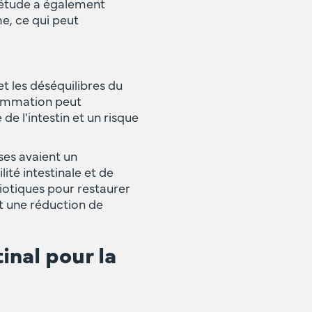
L'étude a également
e, ce qui peut
t les déséquilibres du
flammation peut
e l'intestin et un risque
ses avaient un
ité intestinale et de
iotiques pour restaurer
et une réduction de
nal pour la