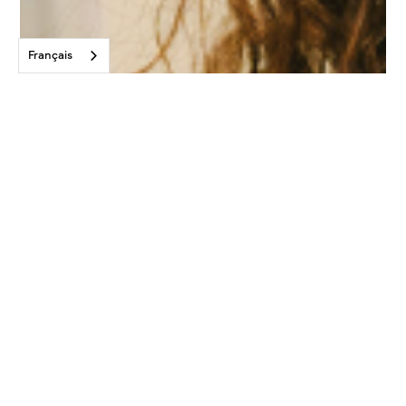
Français