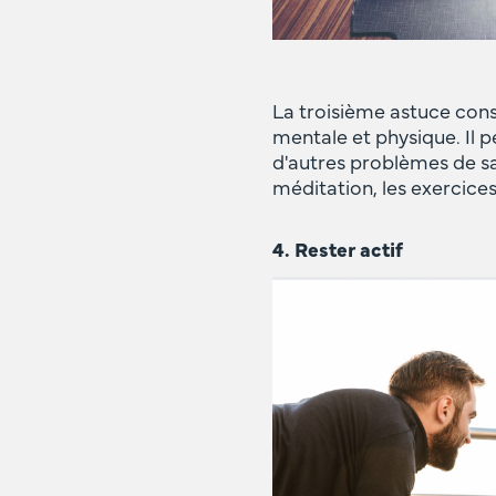
La troisième astuce consi
mentale et physique. Il 
d'autres problèmes de sa
méditation, les exercices
4. Rester actif