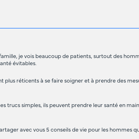
amille, je vois beaucoup de patients, surtout des homm
anté évitables.
plus réticents à se faire soigner et à prendre des mes
es trucs simples, ils peuvent prendre leur santé en mai
 partager avec vous 5 conseils de vie pour les hommes q