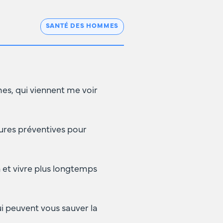
SANTÉ DES HOMMES
es, qui viennent me voir
ures préventives pour
n et vivre plus longtemps
ui peuvent vous sauver la