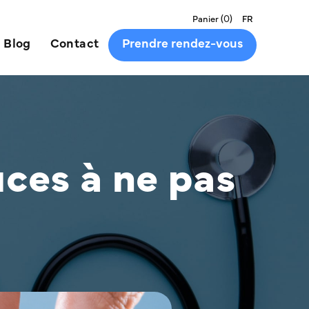
(
0
)
Panier
FR
Blog
Contact
Prendre rendez-vous
ces à ne pas