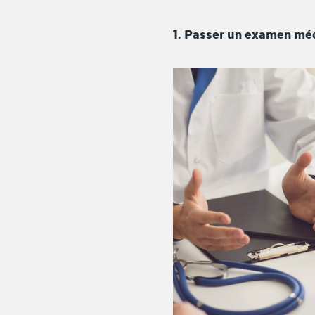
1. Passer un examen mé