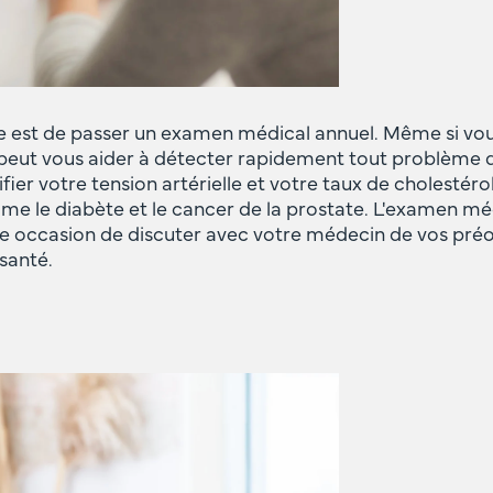
e est de passer un examen médical annuel. Même si vou
eut vous aider à détecter rapidement tout problème de 
ier votre tension artérielle et votre taux de cholestérol
e le diabète et le cancer de la prostate. L'examen méd
e occasion de discuter avec votre médecin de vos pré
santé.