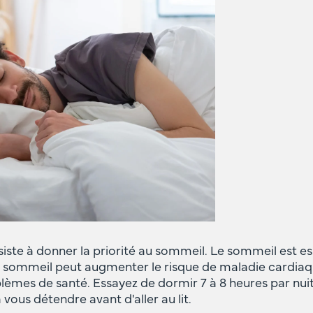
ste à donner la priorité au sommeil. Le sommeil est esse
 sommeil peut augmenter le risque de maladie cardiaqu
blèmes de santé. Essayez de dormir 7 à 8 heures par nui
 vous détendre avant d'aller au lit.