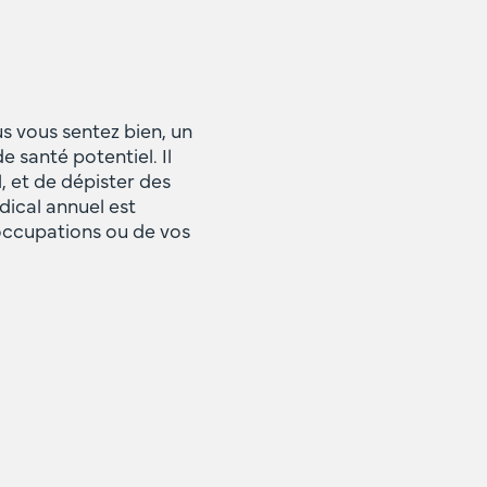
s vous sentez bien, un
santé potentiel. Il
, et de dépister des
ical annuel est
occupations ou de vos