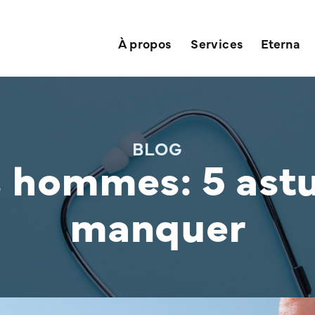
À propos
Services
Eterna
BLOG
s hommes: 5 astu
manquer