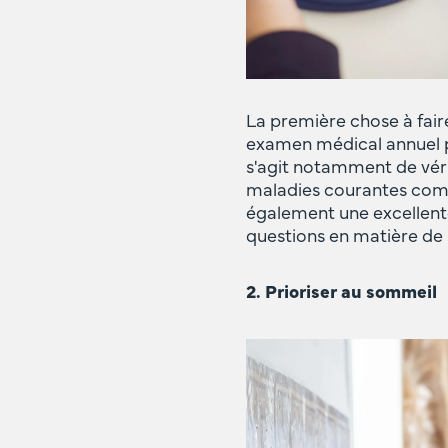
La première chose à fair
examen médical annuel p
s'agit notamment de vérif
maladies courantes comm
également une excellent
questions en matière de 
2. Prioriser au sommeil