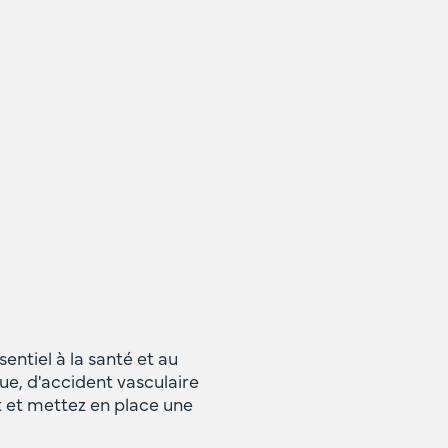
ntiel à la santé et au
e, d'accident vasculaire
t et mettez en place une