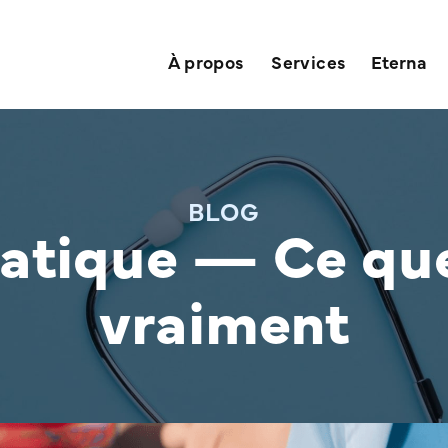
À propos
Services
Eterna
BLOG
atique — Ce que 
vraiment