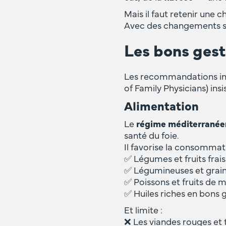
Mais il faut retenir une 
Avec des changements sou
Les bons gest
Les recommandations in
of Family Physicians) in
Alimentation
Le
régime méditerranée
santé du foie.
Il favorise la consommat
✅ Légumes et fruits frais
✅ Légumineuses et grain
✅ Poissons et fruits de 
✅ Huiles riches en bons gr
Et limite :
❌ Les viandes rouges et