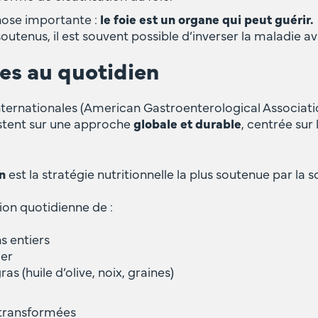
chose importante :
le foie est un organe qui peut guérir.
tenus, il est souvent possible d’inverser la maladie av
es au quotidien
ternationales (American Gastroenterological Associa
sistent sur une approche
globale et durable
, centrée sur 
n
est la stratégie nutritionnelle la plus soutenue par la 
ion quotidienne de :
s entiers
mer
as (huile d’olive, noix, graines)
 transformées