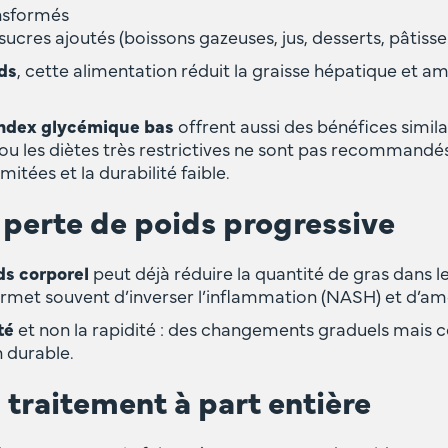
ansformés
sucres ajoutés (boissons gazeuses, jus, desserts, pâtisse
ids
, cette alimentation réduit la graisse hépatique et amé
index glycémique bas
offrent aussi des bénéfices simila
 ou les diètes très restrictives ne sont pas recommandé
mitées et la durabilité faible.
e perte de poids progressive
ds corporel
peut déjà réduire la quantité de gras dans le
met souvent d’inverser l’inflammation (NASH) et d’amél
té
et non la rapidité : des changements graduels mais c
 durable.
un traitement à part entière