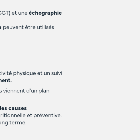
GGT) et une
échographie
e
peuvent être utilisés
ité physique et un suivi
ment.
s viennent d’un plan
 les causes
itionnelle et préventive.
long terme.