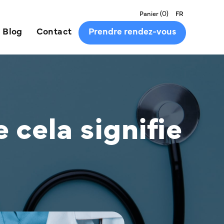
(
0
)
Panier
FR
Blog
Contact
Prendre rendez-vous
cela signifie