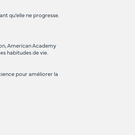
ant qu’elle ne progresse.
tion, American Academy
les habitudes de vie.
science pour améliorer la