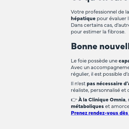
Votre professionnel de 
hépatique
pour évaluer la
Dans certains cas, d’au
pour estimer la fibrose.
Bonne nouvelle
Le foie possède une
capa
Avec un accompagnement m
régulier, il est possible 
Il n’est
pas nécessaire d
réaliste, personnalisé et 
👉
À la Clinique Omnia
,
métaboliques
et amorcer
Prenez rendez-vous dès