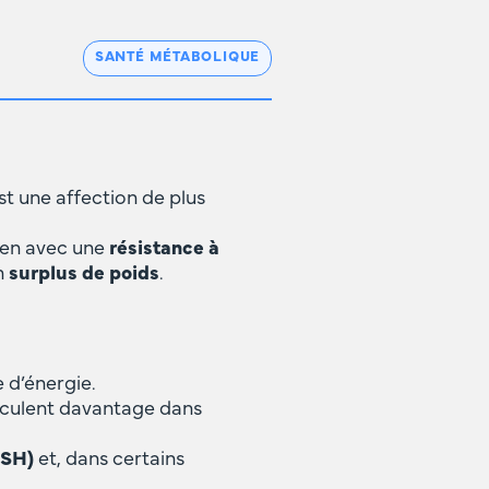
SANTÉ MÉTABOLIQUE
est une affection de plus
lien avec une
résistance à
n
surplus de poids
.
 d’énergie.
circulent davantage dans
ASH)
et, dans certains