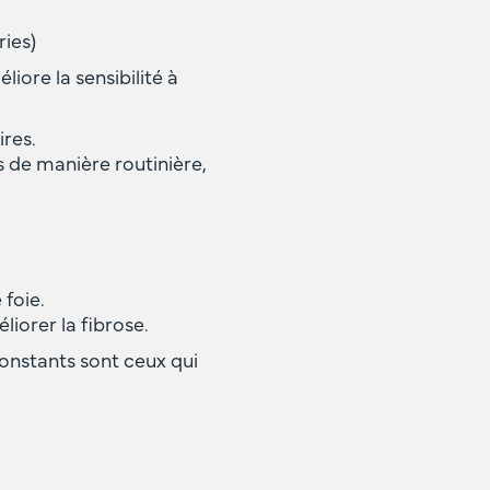
ries)
liore la sensibilité à
ires.
s de manière routinière,
 foie.
iorer la fibrose.
onstants sont ceux qui