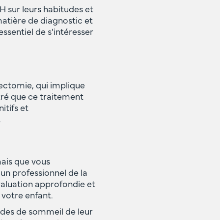
 sur leurs habitudes et
matière de diagnostic et
ssentiel de s'intéresser
lectomie, qui implique
ré que ce traitement
tifs et
.
ais que vous
un professionnel de la
valuation approfondie et
 votre enfant.
tudes de sommeil de leur