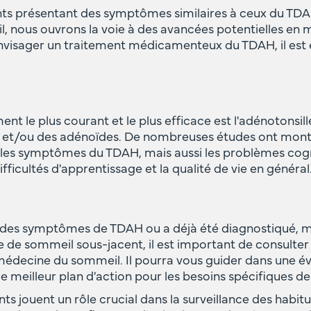
nts présentant des symptômes similaires à ceux du TDAH
l, nous ouvrons la voie à des avancées potentielles en 
nvisager un traitement médicamenteux du TDAH, il est e
t le plus courant et le plus efficace est l'adénotonsil
s et/ou des adénoïdes. De nombreuses études ont mont
les symptômes du TDAH, mais aussi les problèmes cogni
icultés d'apprentissage et la qualité de vie en général
e des symptômes de TDAH ou a déjà été diagnostiqué, m
e sommeil sous-jacent, il est important de consulter 
 médecine du sommeil. Il pourra vous guider dans une é
e meilleur plan d'action pour les besoins spécifiques de
nts jouent un rôle crucial dans la surveillance des habi