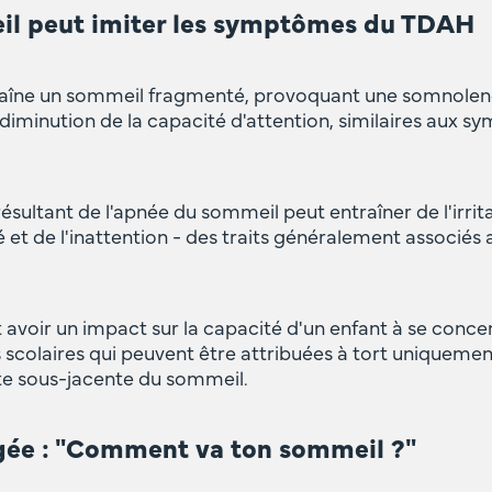
il peut imiter les symptômes du TDAH
aîne un sommeil fragmenté, provoquant une somnolence
diminution de la capacité d'attention, similaires aux
ultant de l'apnée du sommeil peut entraîner de l'irritab
é et de l'inattention - des traits généralement associés
avoir un impact sur la capacité d'un enfant à se conce
és scolaires qui peuvent être attribuées à tort uniqueme
e sous-jacente du sommeil.
gée : "Comment va ton sommeil ?"