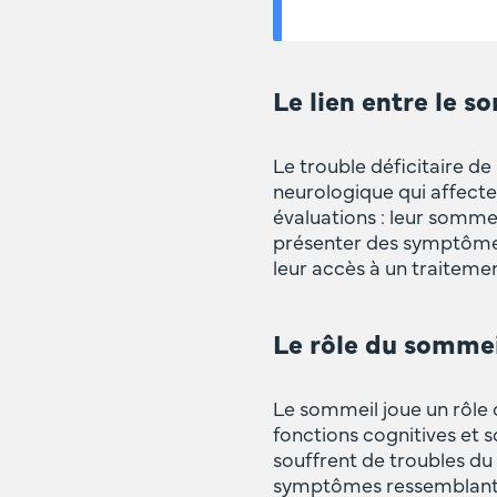
Le lien entre le 
Le trouble déficitaire d
neurologique qui affecte
évaluations : leur somme
présenter des symptômes 
leur accès à un traiteme
Le rôle du sommei
Le sommeil joue un rôle c
fonctions cognitives et
souffrent de troubles d
symptômes ressemblant a