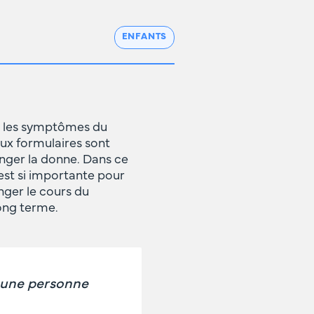
ENFANTS
r les symptômes du
ux formulaires sont
hanger la donne. Dans ce
est si importante pour
ger le cours du
long terme.
u une personne