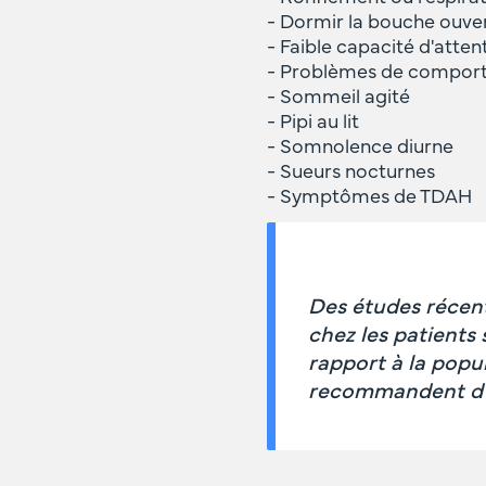
- Dormir la bouche ouve
- Faible capacité d'atten
- Problèmes de compor
- Sommeil agité
- Pipi au lit
- Somnolence diurne
- Sueurs nocturnes
- Symptômes de TDAH
Des études récen
chez les patients
rapport à la popu
recommandent d'é