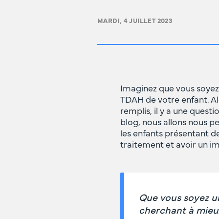
MARDI, 4 JUILLET 2023
Imaginez que vous soyez
TDAH de votre enfant. Al
remplis, il y a une quest
blog, nous allons nous p
les enfants présentant 
traitement et avoir un im
Que vous soyez un
cherchant à mieux