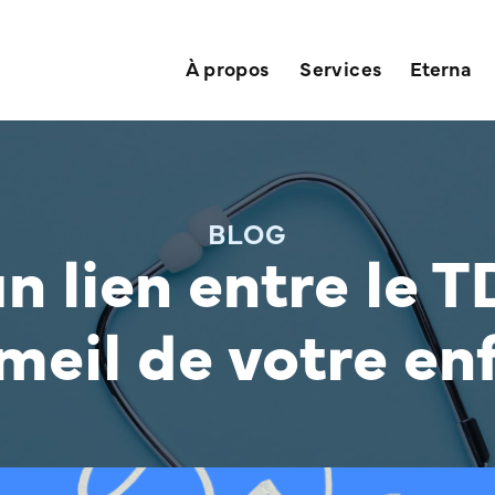
À propos
Services
Eterna
BLOG
un lien entre le 
eil de votre en