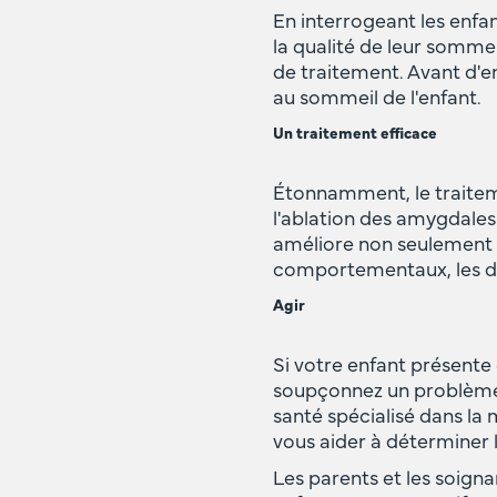
En interrogeant les enfa
la qualité de leur sommei
de traitement. Avant d'e
au sommeil de l'enfant.
Un traitement efficace
Étonnamment, le traitemen
l'ablation des amygdale
améliore non seulement 
comportementaux, les diff
Agir
Si votre enfant présent
soupçonnez un problème d
santé spécialisé dans la
vous aider à déterminer l
Les parents et les soigna