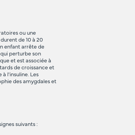
ratoires ou une
 durent de 10 à 20
un enfant arrête de
 qui perturbe son
que et est associée à
ards de croissance et
 l'insuline. Les
rophie des amygdales et
ignes suivants :