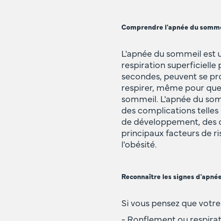
Comprendre l'apnée du somme
L'apnée du sommeil est u
respiration superficielle
secondes, peuvent se pro
respirer, même pour quel
sommeil. L'apnée du somm
des complications telle
de développement, des dy
principaux facteurs de r
l'obésité.
Reconnaître les signes d'apnée
Si vous pensez que votre
- Ronflement ou respirat