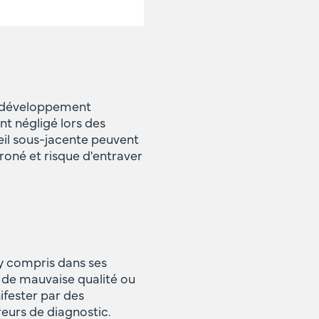
du développement
t négligé lors des
meil sous-jacente peuvent
roné et risque d'entraver
 y compris dans ses
 de mauvaise qualité ou
fester par des
eurs de diagnostic.