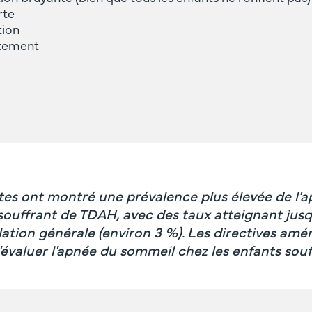
rte
tion
tement
tes ont montré une prévalence plus élevée de l'
 souffrant de TDAH, avec des taux atteignant jus
lation générale (environ 3 %). Les directives amé
valuer l'apnée du sommeil chez les enfants sou