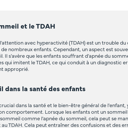
sommeil et le TDAH
e l'attention avec hyperactivité (TDAH) est un trouble 
 de nombreux enfants. Cependant, un aspect est souven
il. Il s'avère que les enfants souffrant d'apnée du som
qui imitent le TDAH, ce qui conduit à un diagnostic er
nt approprié.
l dans la santé des enfants
rucial dans la santé et le bien-être général de l'enfant,
 son comportement. Lorsque les enfants ont un sommeil
u sommeil comme l'apnée du sommeil, cela peut se mani
u TDAH. Cela peut entraîner des confusions et des err