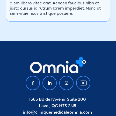
diam libero vitae erat. Aenean faucibus nibh et
justo cursus id rutrum lorem imperdiet. Nunc ut
sem vitae risus tristique posuere.
1565 Bd de l'Avenir Suite 200
Laval, QC H7S 2N5
info@cliniquemedicaleomnia.com