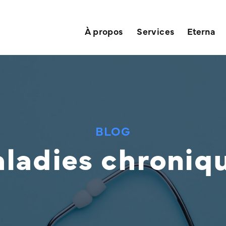
À propos
Services
Eterna
BLOG
ladies chroniq