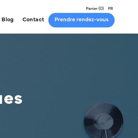
(
0
)
Panier
FR
Blog
Contact
Prendre rendez-vous
ues