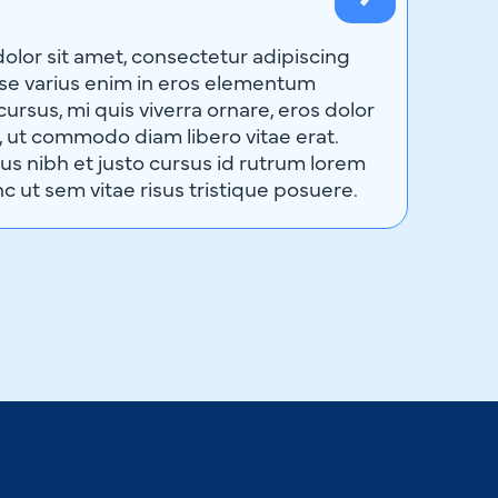
lor sit amet, consectetur adipiscing
sse varius enim in eros elementum
 cursus, mi quis viverra ornare, eros dolor
, ut commodo diam libero vitae erat.
s nibh et justo cursus id rutrum lorem
c ut sem vitae risus tristique posuere.