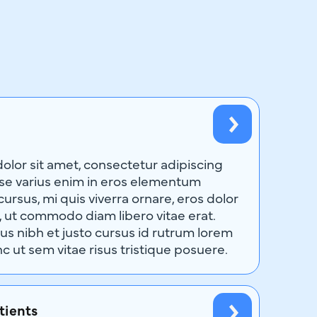
lor sit amet, consectetur adipiscing
sse varius enim in eros elementum
 cursus, mi quis viverra ornare, eros dolor
, ut commodo diam libero vitae erat.
s nibh et justo cursus id rutrum lorem
c ut sem vitae risus tristique posuere.
tients