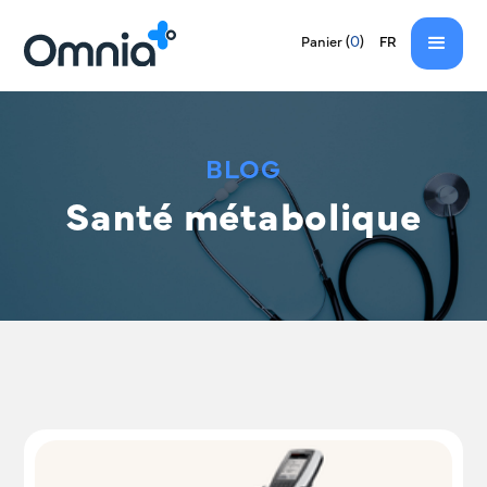
EN
(
0
)
Panier
FR
BLOG
Santé métabolique